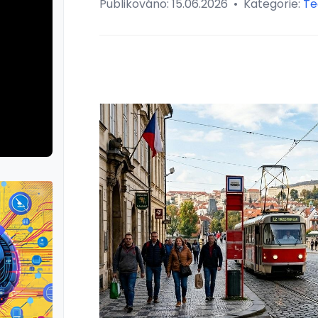
Publikováno:
15.06.2026
•
Kategorie:
Te