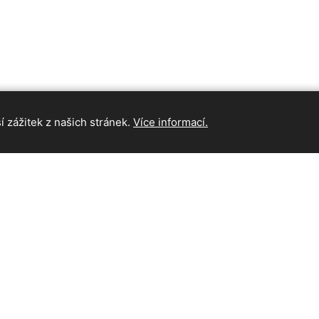
 zážitek z našich stránek.
Více informací.
INFORMAC
Hlavní strán
Kontakt