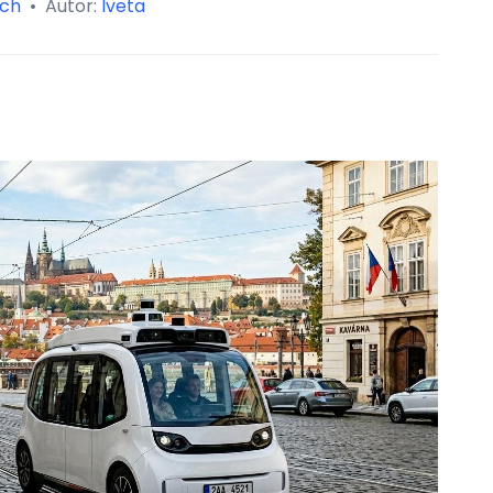
ch
•
Autor:
Iveta