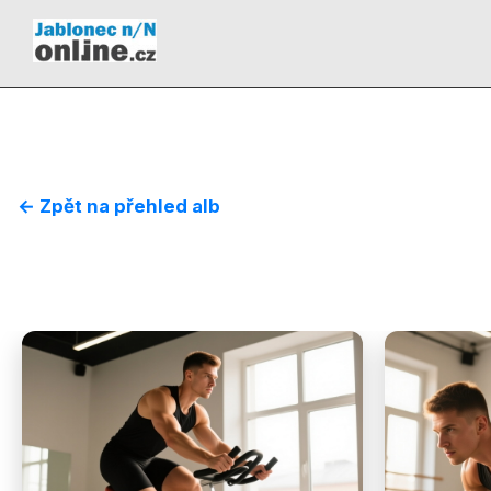
← Zpět na přehled alb