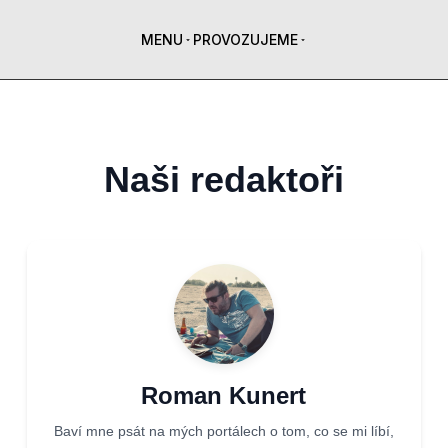
MENU
PROVOZUJEME
Naši redaktoři
Roman Kunert
Baví mne psát na mých portálech o tom, co se mi líbí,