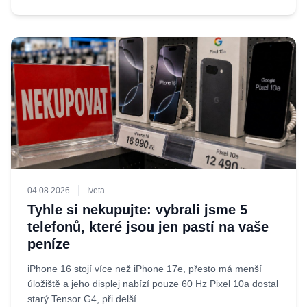
04.08.2026
Iveta
Tyhle si nekupujte: vybrali jsme 5
telefonů, které jsou jen pastí na vaše
peníze
iPhone 16 stojí více než iPhone 17e, přesto má menší
úložiště a jeho displej nabízí pouze 60 Hz Pixel 10a dostal
starý Tensor G4, při delší...