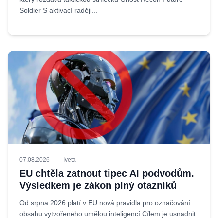
Soldier S aktivací raději...
07.08.2026
Iveta
EU chtěla zatnout tipec AI podvodům.
Výsledkem je zákon plný otazníků
Od srpna 2026 platí v EU nová pravidla pro označování
obsahu vytvořeného umělou inteligencí Cílem je usnadnit