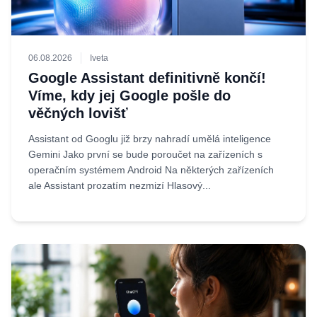
06.08.2026
Iveta
Google Assistant definitivně končí!
Víme, kdy jej Google pošle do
věčných lovišť
Assistant od Googlu již brzy nahradí umělá inteligence
Gemini Jako první se bude poroučet na zařízeních s
operačním systémem Android Na některých zařízeních
ale Assistant prozatím nezmizí Hlasový...