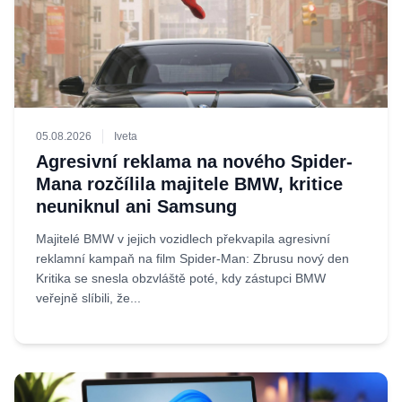
05.08.2026
Iveta
Agresivní reklama na nového Spider-
Mana rozčílila majitele BMW, kritice
neuniknul ani Samsung
Majitelé BMW v jejich vozidlech překvapila agresivní
reklamní kampaň na film Spider-Man: Zbrusu nový den
Kritika se snesla obzvláště poté, kdy zástupci BMW
veřejně slíbili, že...