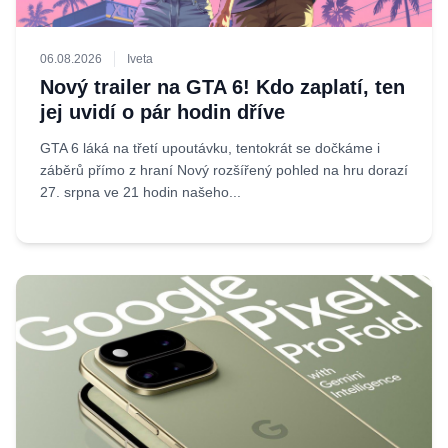
06.08.2026
Iveta
Nový trailer na GTA 6! Kdo zaplatí, ten
jej uvidí o pár hodin dříve
GTA 6 láká na třetí upoutávku, tentokrát se dočkáme i
záběrů přímo z hraní Nový rozšířený pohled na hru dorazí
27. srpna ve 21 hodin našeho...