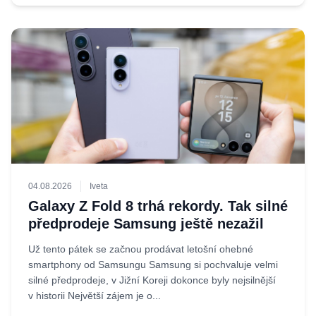
04.08.2026
Iveta
Galaxy Z Fold 8 trhá rekordy. Tak silné
předprodeje Samsung ještě nezažil
Už tento pátek se začnou prodávat letošní ohebné
smartphony od Samsungu Samsung si pochvaluje velmi
silné předprodeje, v Jižní Koreji dokonce byly nejsilnější
v historii Největší zájem je o...