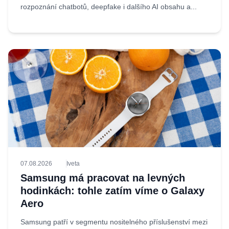
rozpoznání chatbotů, deepfake i dalšího AI obsahu a...
07.08.2026
Iveta
Samsung má pracovat na levných
hodinkách: tohle zatím víme o Galaxy
Aero
Samsung patří v segmentu nositelného příslušenství mezi