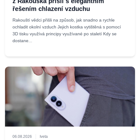
z Rakouska přišli s elegantním
řešením chlazení vzduchu
Rakouští vědci přišli na způsob, jak snadno a rychle
ochladit okolní vzduch Jejich kostka vytištěná s pomocí
3D tisku využívá principy využívané po staletí Kdy se
dostane...
06.08.2026
Iveta