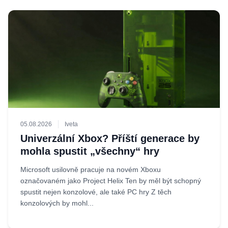
05.08.2026
Iveta
Univerzální Xbox? Příští generace by
mohla spustit „všechny“ hry
Microsoft usilovně pracuje na novém Xboxu
označovaném jako Project Helix Ten by měl být schopný
spustit nejen konzolové, ale také PC hry Z těch
konzolových by mohl...