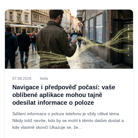
07.08.2026
Iveta
Navigace i předpověď počasí: vaše
oblíbené aplikace mohou tajně
odesílat informace o poloze
Sdílení informace o poloze telefonu je vždy citlivé téma
Nikdy totiž nevíte, kdo by se mohl k těmto datům dostat a
kde vlastně skončí Ukazuje se, že...