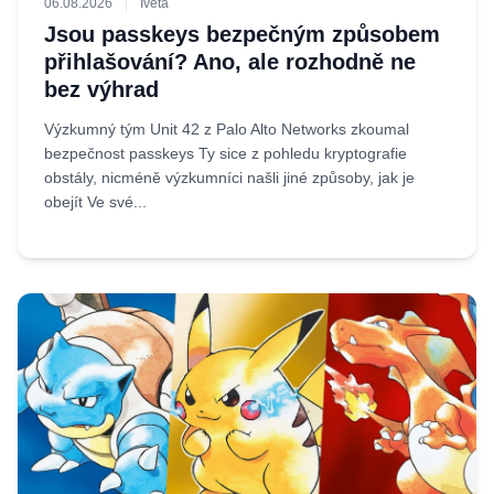
06.08.2026
Iveta
Jsou passkeys bezpečným způsobem
přihlašování? Ano, ale rozhodně ne
bez výhrad
Výzkumný tým Unit 42 z Palo Alto Networks zkoumal
bezpečnost passkeys Ty sice z pohledu kryptografie
obstály, nicméně výzkumníci našli jiné způsoby, jak je
obejít Ve své...