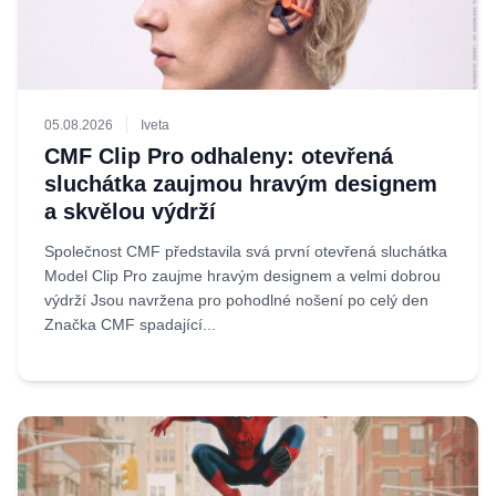
05.08.2026
Iveta
CMF Clip Pro odhaleny: otevřená
sluchátka zaujmou hravým designem
a skvělou výdrží
Společnost CMF představila svá první otevřená sluchátka
Model Clip Pro zaujme hravým designem a velmi dobrou
výdrží Jsou navržena pro pohodlné nošení po celý den
Značka CMF spadající...