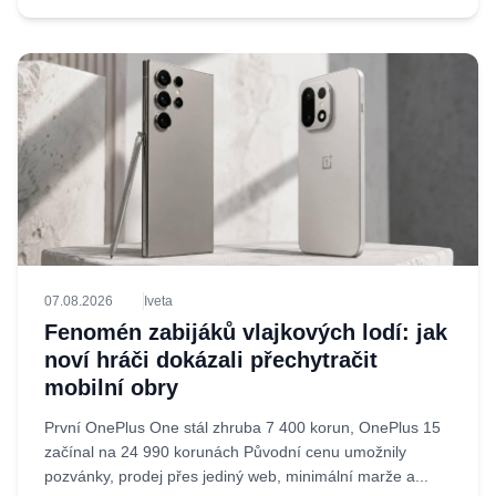
07.08.2026
Iveta
Fenomén zabijáků vlajkových lodí: jak
noví hráči dokázali přechytračit
mobilní obry
První OnePlus One stál zhruba 7 400 korun, OnePlus 15
začínal na 24 990 korunách Původní cenu umožnily
pozvánky, prodej přes jediný web, minimální marže a...