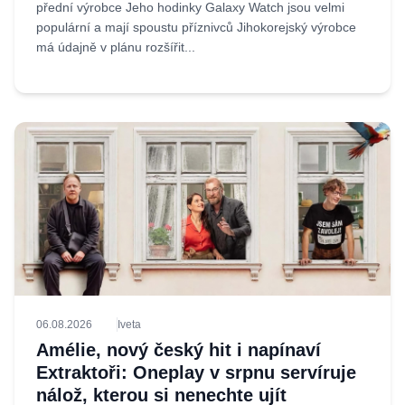
přední výrobce Jeho hodinky Galaxy Watch jsou velmi
populární a mají spoustu příznivců Jihokorejský výrobce
má údajně v plánu rozšířit...
06.08.2026
Iveta
Amélie, nový český hit i napínaví
Extraktoři: Oneplay v srpnu servíruje
nálož, kterou si nenechte ujít