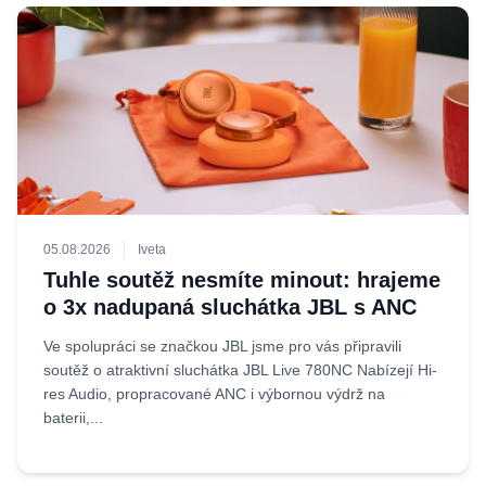
05.08.2026
Iveta
Tuhle soutěž nesmíte minout: hrajeme
o 3x nadupaná sluchátka JBL s ANC
Ve spolupráci se značkou JBL jsme pro vás připravili
soutěž o atraktivní sluchátka JBL Live 780NC Nabízejí Hi-
res Audio, propracované ANC i výbornou výdrž na
baterii,...