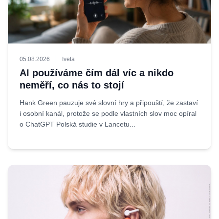
05.08.2026
Iveta
AI používáme čím dál víc a nikdo
neměří, co nás to stojí
Hank Green pauzuje své slovní hry a připouští, že zastaví
i osobní kanál, protože se podle vlastních slov moc opíral
o ChatGPT Polská studie v Lancetu...