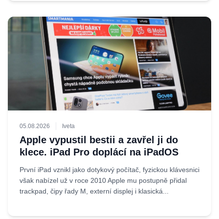
05.08.2026
Iveta
Apple vypustil bestii a zavřel ji do
klece. iPad Pro doplácí na iPadOS
První iPad vznikl jako dotykový počítač, fyzickou klávesnici
však nabízel už v roce 2010 Apple mu postupně přidal
trackpad, čipy řady M, externí displej i klasická...