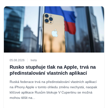
05.08.2026
Iveta
Rusko stupňuje tlak na Apple, trvá na
předinstalování vlastních aplikací
Ruská federace trvá na předinstalování vlastních aplikací
na iPhony Apple v tomto ohledu změnu nechystá, naopak
klíčové aplikace Rusům blokuje V Cupertinu se možná
mohou těšit na...