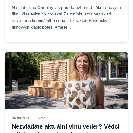
Na platformu Oneplay v srpnu dorazí hned několik nových
filmů či televizních projektů Za zmínku stojí například
nová řada kriminálního seriálu Extraktoři Fanoušky
filmových klasik potěší Amélie...
06.08.2026
Iveta
Nezvládáte aktuální vlnu veder? Vědci