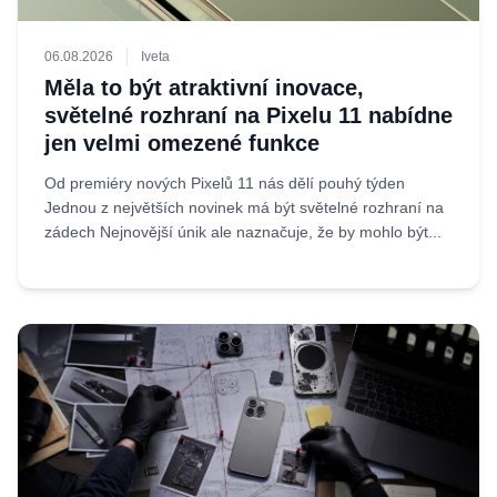
06.08.2026
Iveta
Měla to být atraktivní inovace,
světelné rozhraní na Pixelu 11 nabídne
jen velmi omezené funkce
Od premiéry nových Pixelů 11 nás dělí pouhý týden
Jednou z největších novinek má být světelné rozhraní na
zádech Nejnovější únik ale naznačuje, že by mohlo být...