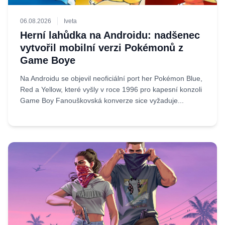
06.08.2026
Iveta
Herní lahůdka na Androidu: nadšenec
vytvořil mobilní verzi Pokémonů z
Game Boye
Na Androidu se objevil neoficiální port her Pokémon Blue,
Red a Yellow, které vyšly v roce 1996 pro kapesní konzoli
Game Boy Fanouškovská konverze sice vyžaduje...