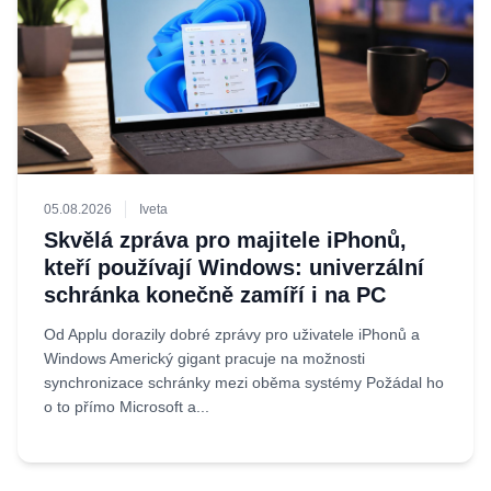
05.08.2026
Iveta
Skvělá zpráva pro majitele iPhonů,
kteří používají Windows: univerzální
schránka konečně zamíří i na PC
Od Applu dorazily dobré zprávy pro uživatele iPhonů a
Windows Americký gigant pracuje na možnosti
synchronizace schránky mezi oběma systémy Požádal ho
o to přímo Microsoft a...