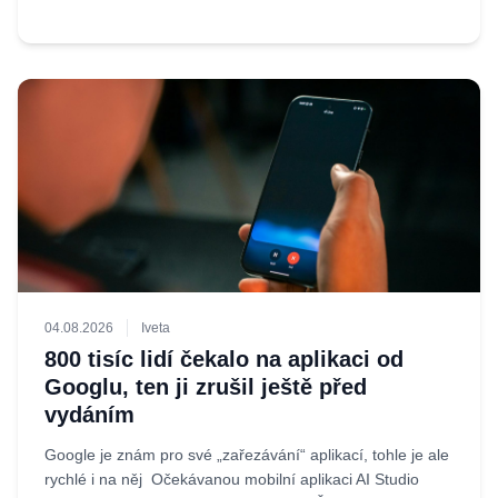
04.08.2026
Iveta
800 tisíc lidí čekalo na aplikaci od
Googlu, ten ji zrušil ještě před
vydáním
Google je znám pro své „zařezávání“ aplikací, tohle je ale
rychlé i na něj Očekávanou mobilní aplikaci AI Studio