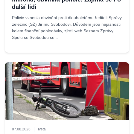
další lidi
Policie vznesla obvinění proti dlouholetému řediteli Správy
železnic (SŽ) Jiřímu Svobodovi. Důvodem jsou nejasnosti
kolem finanční pohledávky, zjistil web Seznam Zprávy.
Spolu se Svobodou se...
07.08.2026
Iveta