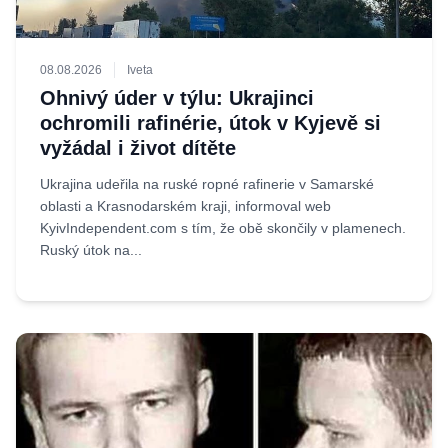
08.08.2026
Iveta
Ohnivý úder v týlu: Ukrajinci
ochromili rafinérie, útok v Kyjevě si
vyžádal i život dítěte
Ukrajina udeřila na ruské ropné rafinerie v Samarské
oblasti a Krasnodarském kraji, informoval web
KyivIndependent.com s tím, že obě skončily v plamenech.
Ruský útok na...