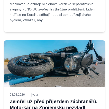
Maskovaní a ozbrojení členové korsické separatistické
skupiny FLNC-UC zveřejnili výhrůžné prohlášení. Lidem,
kteří se na Korsiku stěhují nebo si tam pořizují druhé
bydlení, vzkázali, aby...
08.08.2026
Iveta
Zemřel už před příjezdem záchranářů.
Motorkář na Znojemsku nezvládl