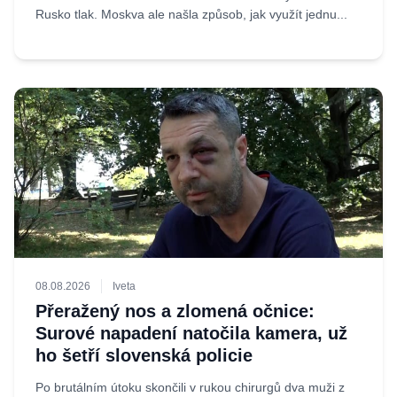
Rusko tlak. Moskva ale našla způsob, jak využít jednu...
08.08.2026
Iveta
Přeražený nos a zlomená očnice:
Surové napadení natočila kamera, už
ho šetří slovenská policie
Po brutálním útoku skončili v rukou chirurgů dva muži z