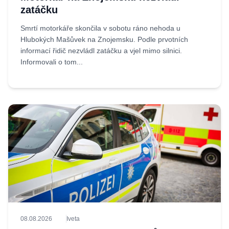
zatáčku
Smrtí motorkáře skončila v sobotu ráno nehoda u
Hlubokých Mašůvek na Znojemsku. Podle prvotních
informací řidič nezvládl zatáčku a vjel mimo silnici.
Informovali o tom...
08.08.2026
Iveta