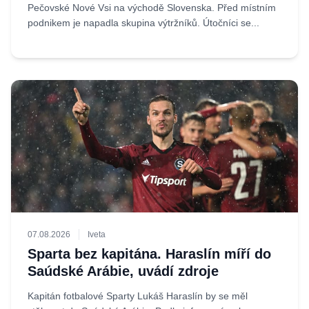
Pečovské Nové Vsi na východě Slovenska. Před místním
podnikem je napadla skupina výtržníků. Útočníci se...
07.08.2026
Iveta
Sparta bez kapitána. Haraslín míří do
Saúdské Arábie, uvádí zdroje
Kapitán fotbalové Sparty Lukáš Haraslín by se měl