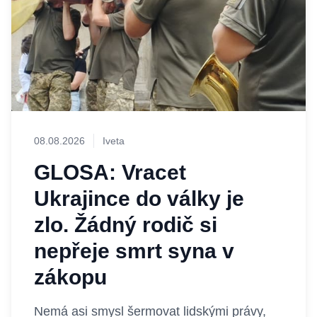
08.08.2026
Iveta
GLOSA: Vracet
Ukrajince do války je
zlo. Žádný rodič si
nepřeje smrt syna v
zákopu
Nemá asi smysl šermovat lidskými právy,