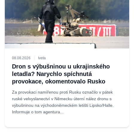
08.08.2026
Iveta
Dron s výbušninou u ukrajinského
letadla? Narychlo spíchnutá
provokace, okomentovalo Rusko
Za provokaci namířenou proti Rusku označilo v pátek
ruské velvyslanectví v Německu úterní nález dronu s
výbušninou na východoněmeckém letišti Lipsko/Halle.
Informuje o tom agentura...