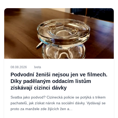
08.08.2026
Iveta
Podvodní ženiši nejsou jen ve filmech.
Díky padělaným oddacím listům
získávají cizinci dávky
Svatba jako podvod? Cizinecká policie se potýká s trikem
pachatelů, jak získat nárok na sociální dávky. Vydávají se
proto za manžele zde žijících žen a...