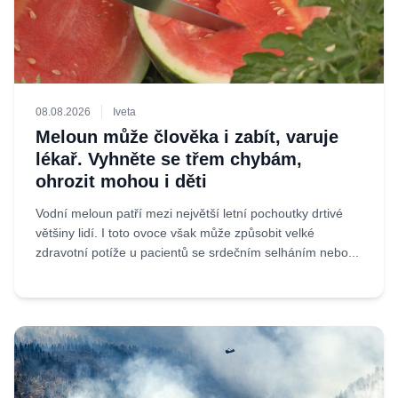
08.08.2026
Iveta
Meloun může člověka i zabít, varuje
lékař. Vyhněte se třem chybám,
ohrozit mohou i děti
Vodní meloun patří mezi největší letní pochoutky drtivé
většiny lidí. I toto ovoce však může způsobit velké
zdravotní potíže u pacientů se srdečním selháním nebo...