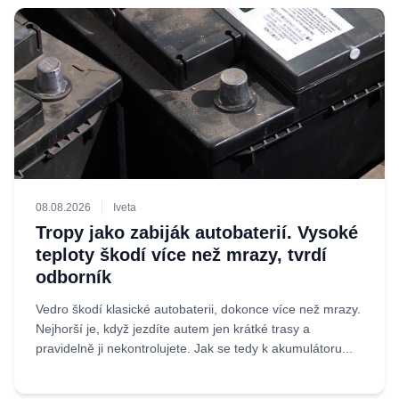
08.08.2026
Iveta
Tropy jako zabiják autobaterií. Vysoké
teploty škodí více než mrazy, tvrdí
odborník
Vedro škodí klasické autobaterii, dokonce více než mrazy.
Nejhorší je, když jezdíte autem jen krátké trasy a
pravidelně ji nekontrolujete. Jak se tedy k akumulátoru...