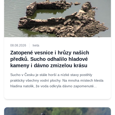
08.08.2026
Iveta
Zatopené vesnice i hrůzy našich
předků. Sucho odhalilo hladové
kameny i dávno zmizelou krásu
Sucho v Česku je stále horší a nízké stavy postihly
prakticky všechny vodní plochy. Na mnoha místech klesla
hladina natolik, že voda odkryla dávno zapomenuté...