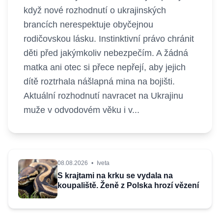
když nové rozhodnutí o ukrajinských
brancích nerespektuje obyčejnou
rodičovskou lásku. Instinktivní právo chránit
děti před jakýmkoliv nebezpečím. A žádná
matka ani otec si přece nepřejí, aby jejich
dítě roztrhala nášlapná mina na bojišti.
Aktuální rozhodnutí navracet na Ukrajinu
muže v odvodovém věku i v...
08.08.2026
•
Iveta
S krajtami na krku se vydala na
koupaliště. Ženě z Polska hrozí vězení