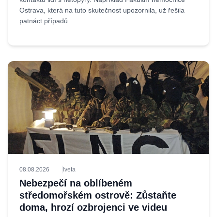
Ostrava, která na tuto skutečnost upozornila, už řešila
patnáct případů...
08.08.2026
Iveta
Nebezpečí na oblíbeném
středomořském ostrově: Zůstaňte
doma, hrozí ozbrojenci ve videu