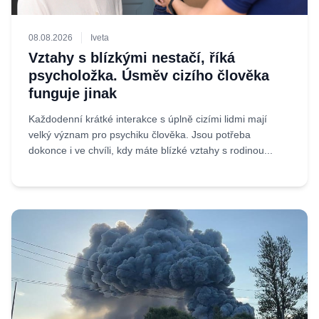
08.08.2026
Iveta
Vztahy s blízkými nestačí, říká
psycholožka. Úsměv cizího člověka
funguje jinak
Každodenní krátké interakce s úplně cizími lidmi mají
velký význam pro psychiku člověka. Jsou potřeba
dokonce i ve chvíli, kdy máte blízké vztahy s rodinou...