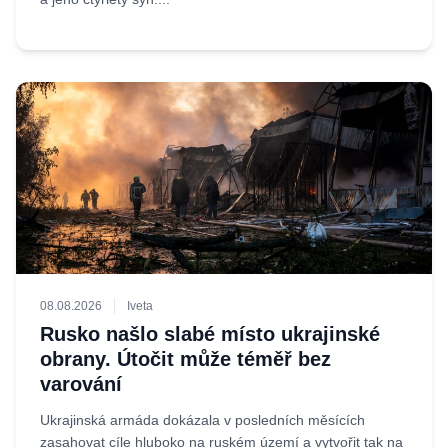
08.08.2026
Iveta
Rusko našlo slabé místo ukrajinské
obrany. Útočit může téměř bez
varování
Ukrajinská armáda dokázala v posledních měsících
zasahovat cíle hluboko na ruském území a vytvořit tak na