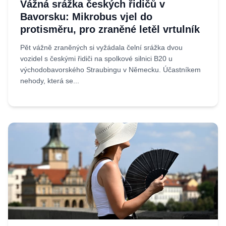
Vážná srážka českých řidičů v
Bavorsku: Mikrobus vjel do
protisměru, pro zraněné letěl vrtulník
Pět vážně zraněných si vyžádala čelní srážka dvou
vozidel s českými řidiči na spolkové silnici B20 u
východobavorského Straubingu v Německu. Účastníkem
nehody, která se...