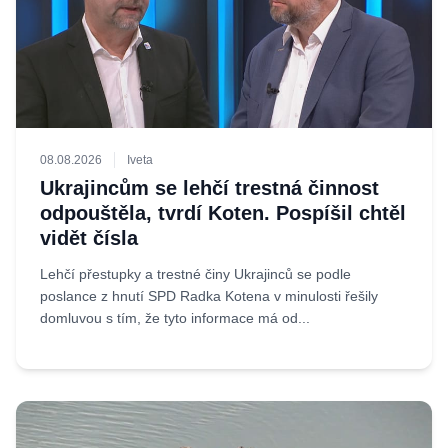
08.08.2026
Iveta
Ukrajincům se lehčí trestná činnost
odpouštěla, tvrdí Koten. Pospíšil chtěl
vidět čísla
Lehčí přestupky a trestné činy Ukrajinců se podle
poslance z hnutí SPD Radka Kotena v minulosti řešily
domluvou s tím, že tyto informace má od...