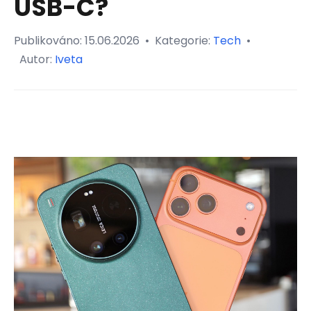
USB-C?
Publikováno:
15.06.2026
•
Kategorie:
Tech
•
Autor:
Iveta