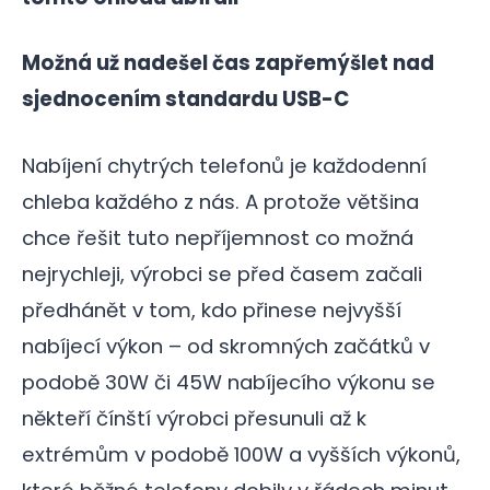
Možná už nadešel čas zapřemýšlet nad
sjednocením standardu USB-C
Nabíjení chytrých telefonů je každodenní
chleba každého z nás. A protože většina
chce řešit tuto nepříjemnost co možná
nejrychleji, výrobci se před časem začali
předhánět v tom, kdo přinese nejvyšší
nabíjecí výkon – od skromných začátků v
podobě 30W či 45W nabíjecího výkonu se
někteří čínští výrobci přesunuli až k
extrémům v podobě 100W a vyšších výkonů,