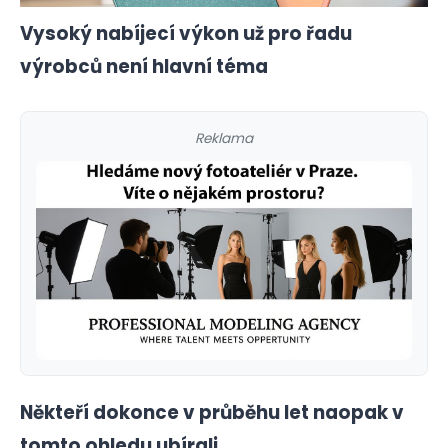
Vysoký nabíjecí výkon už pro řadu
výrobců není hlavní téma
Reklama
Někteří dokonce v průběhu let naopak v
tomto ohledu ubírali