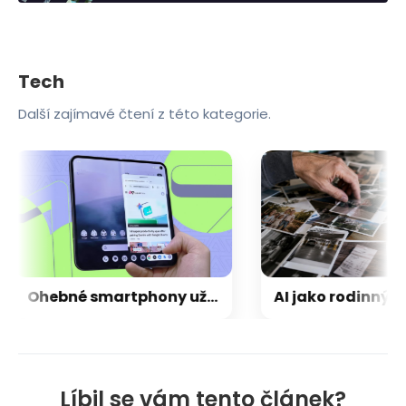
Tech
Další zajímavé čtení z této kategorie.
Ohebné smartphony už software omezovat nebude, Android přišel s chytrým řešením
Líbil se vám tento článek?