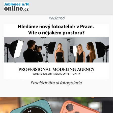
Reklama
Prohlédněte si fotogalerie.
galerie: cviky
galerie: cviky