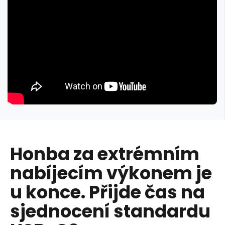
Honba za extrémním
nabíjecím výkonem je
u konce. Přijde čas na
sjednocení standardu