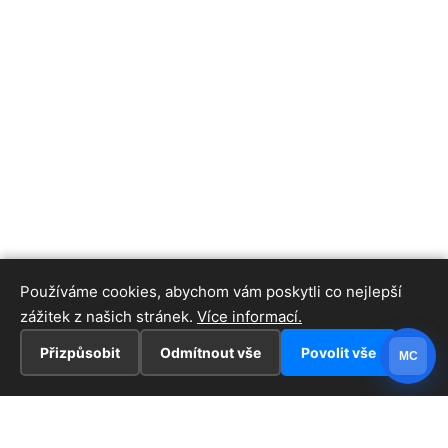
Používáme cookies, abychom vám poskytli co nejlepší
zážitek z našich stránek.
Více informací.
Přizpůsobit
Odmítnout vše
Povolit vše
MC