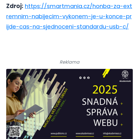
Zdroj:
https://smartmania.cz/honba-za-ext
remnim-nabijecim-vykonem-je-u-konce-pr
ijde-cas-na-sjednoceni-standardu-usb-c/
Reklama