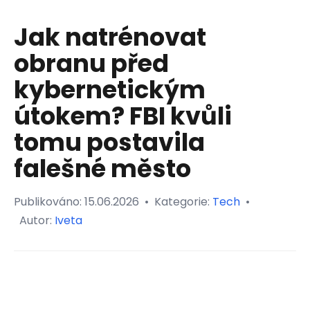
Jak natrénovat
obranu před
kybernetickým
útokem? FBI kvůli
tomu postavila
falešné město
Publikováno:
15.06.2026
•
Kategorie:
Tech
•
Autor:
Iveta