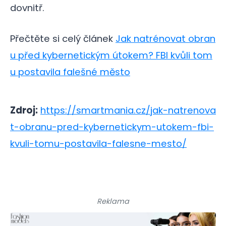
dovnitř.
Přečtěte si celý článek
Jak natrénovat obran
u před kybernetickým útokem? FBI kvůli tom
u postavila falešné město
Zdroj:
https://smartmania.cz/jak-natrenova
t-obranu-pred-kybernetickym-utokem-fbi-
kvuli-tomu-postavila-falesne-mesto/
Reklama