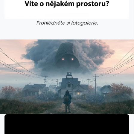
Prohlédněte si fotogalerie.
galerie: cviky
galerie: cviky