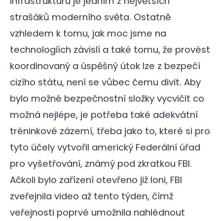
infrastrukturu je jedním z největších
strašáků moderního světa. Ostatně
vzhledem k tomu, jak moc jsme na
technologiích závislí a také tomu, že provést
koordinovaný a úspěšný útok lze z bezpečí
cizího státu, není se vůbec čemu divit. Aby
bylo možné bezpečnostní složky vycvičit co
možná nejlépe, je potřeba také adekvátní
tréninkové zázemí, třeba jako to, které si pro
tyto účely vytvořil americký Federální úřad
pro vyšetřování, známý pod zkratkou FBI.
Ačkoli bylo zařízení otevřeno již loni, FBI
zveřejnila video až tento týden, čímž
veřejnosti poprvé umožnila nahlédnout