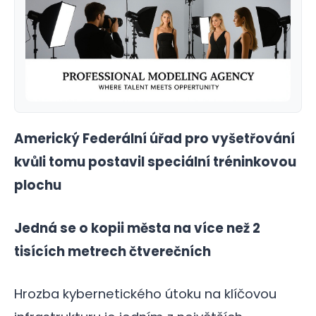
Americký Federální úřad pro vyšetřování
kvůli tomu postavil speciální tréninkovou
plochu
Jedná se o kopii města na více než 2
tisících metrech čtverečních
Hrozba kybernetického útoku na klíčovou