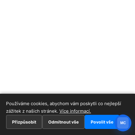
Používáme cookies, abychom vám poskytli co nejlepší
zážitek z našich stránek.
Více informací.
Přizpůsobit
Odmítnout vše
Povolit vše
MC