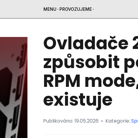
MENU
PROVOZUJEME
Ovladače 
způsobit p
RPM mode,
existuje
Publikováno:
19.05.2026
•
Kategorie:
Sp