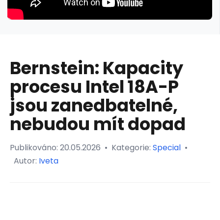
Bernstein: Kapacity
procesu Intel 18A-P
jsou zanedbatelné,
nebudou mít dopad
Publikováno:
20.05.2026
•
Kategorie:
Special
•
Autor:
Iveta