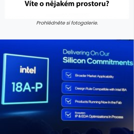
Prohlédněte si fotogalerie.
galerie: cviky
galerie: cviky