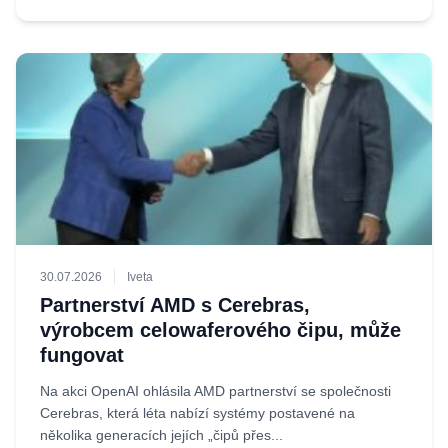
30.07.2026
Iveta
Partnerství AMD s Cerebras,
výrobcem celowaferového čipu, může
fungovat
Na akci OpenAI ohlásila AMD partnerství se společnosti
Cerebras, která léta nabízí systémy postavené na
několika generacích jejích „čipů přes...