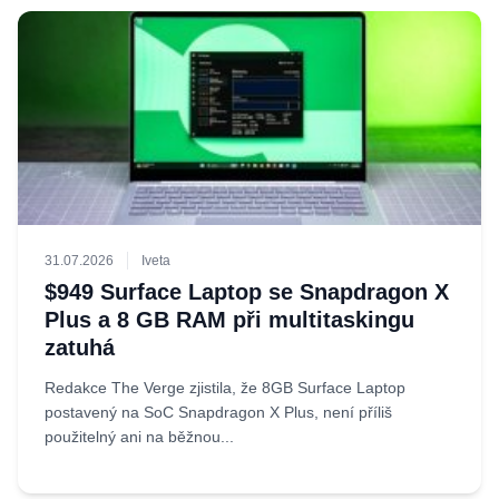
31.07.2026
Iveta
$949 Surface Laptop se Snapdragon X
Plus a 8 GB RAM při multitaskingu
zatuhá
Redakce The Verge zjistila, že 8GB Surface Laptop
postavený na SoC Snapdragon X Plus, není příliš
použitelný ani na běžnou...