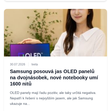
30.07.2026
Iveta
Samsung posouvá jas OLED panelů
na dvojnásobek, nové notebooky umí
1600 nitů
OLED panely mají řadu pozitiv, ale taky určitá negativa.
Nepatří k řešení s nejvyšším jasem, ale jak Samsung
ukazuje na...