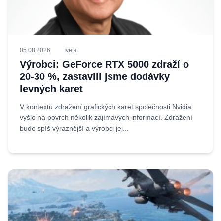
05.08.2026
Iveta
Výrobci: GeForce RTX 5000 zdraží o
20-30 %, zastavili jsme dodávky
levných karet
V kontextu zdražení grafických karet společnosti Nvidia
vyšlo na povrch několik zajímavých informací. Zdražení
bude spíš výraznější a výrobci jej...