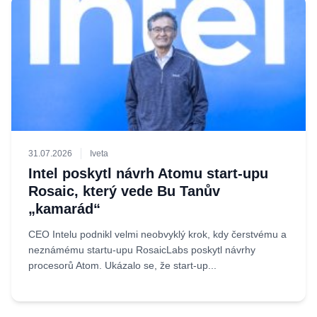
31.07.2026
Iveta
Intel poskytl návrh Atomu start-upu
Rosaic, který vede Bu Tanův
„kamarád“
CEO Intelu podnikl velmi neobvyklý krok, kdy čerstvému a
neznámému startu-upu RosaicLabs poskytl návrhy
procesorů Atom. Ukázalo se, že start-up...