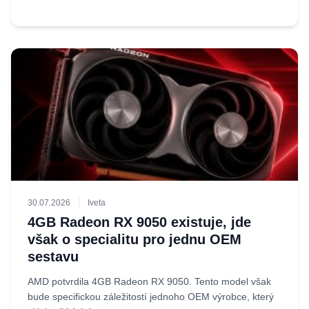
30.07.2026
Iveta
4GB Radeon RX 9050 existuje, jde
však o specialitu pro jednu OEM
sestavu
AMD potvrdila 4GB Radeon RX 9050. Tento model však
bude specifickou záležitostí jednoho OEM výrobce, který