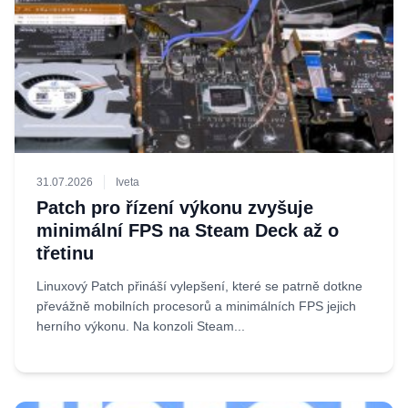
31.07.2026
Iveta
Patch pro řízení výkonu zvyšuje
minimální FPS na Steam Deck až o
třetinu
Linuxový Patch přináší vylepšení, které se patrně dotkne
převážně mobilních procesorů a minimálních FPS jejich
herního výkonu. Na konzoli Steam...