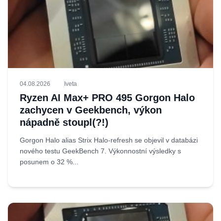
04.08.2026
Iveta
Ryzen AI Max+ PRO 495 Gorgon Halo
zachycen v Geekbench, výkon
nápadně stoupl(?!)
Gorgon Halo alias Strix Halo-refresh se objevil v databázi
nového testu GeekBench 7. Výkonnostní výsledky s
posunem o 32 %...