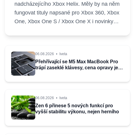
nadcházejícího Xbox Helix. Měly by na něm
fungovat tituly napsané pro Xbox 360, Xbox
One, Xbox One S / Xbox One X i novinky…
06.08.2026
•
Iveta
Přehřívající se M5 Max MacBook Pro
trápí zaseklé klávesy, cena opravy je
$895
06.08.2026
•
Iveta
Zen 6 přinese 5 nových funkcí pro
vyšší stabilitu výkonu, nejen herního