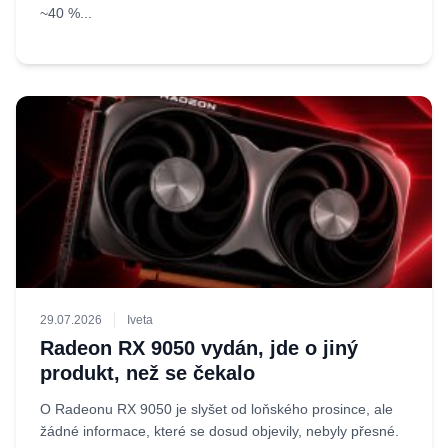
~40 %...
29.07.2026
Iveta
Radeon RX 9050 vydán, jde o jiný
produkt, než se čekalo
O Radeonu RX 9050 je slyšet od loňského prosince, ale
žádné informace, které se dosud objevily, nebyly přesné.