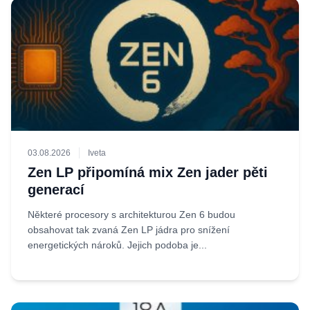
03.08.2026
Iveta
Zen LP připomíná mix Zen jader pěti
generací
Některé procesory s architekturou Zen 6 budou
obsahovat tak zvaná Zen LP jádra pro snížení
energetických nároků. Jejich podoba je...