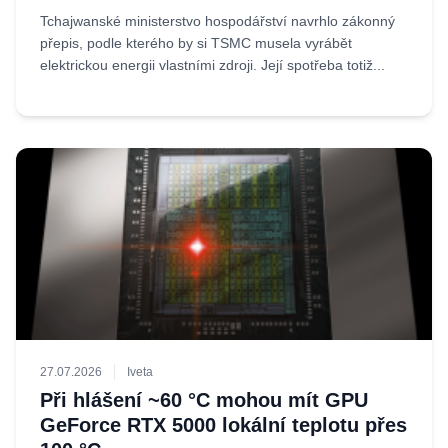
Tchajwanské ministerstvo hospodářství navrhlo zákonný
přepis, podle kterého by si TSMC musela vyrábět
elektrickou energii vlastními zdroji. Její spotřeba totiž...
27.07.2026
Iveta
Při hlášení ~60 °C mohou mít GPU
GeForce RTX 5000 lokální teplotu přes