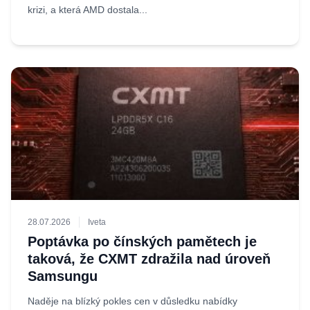
krizi, a která AMD dostala...
28.07.2026
Iveta
Poptávka po čínských pamětech je
taková, že CXMT zdražila nad úroveň
Samsungu
Naděje na blízký pokles cen v důsledku nabídky