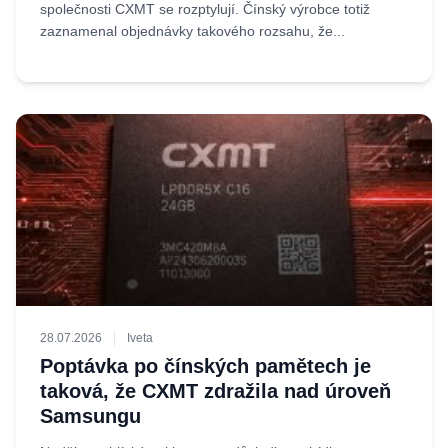
společnosti CXMT se rozptylují. Čínský výrobce totiž
zaznamenal objednávky takového rozsahu, že...
28.07.2026
Iveta
Poptávka po čínských pamětech je
taková, že CXMT zdražila nad úroveň
Samsungu