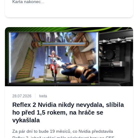
Karta nakonec...
28.07.2026
Iveta
Reflex 2 Nvidia nikdy nevydala, slíbila
ho před 1,5 rokem, na hráče se
vykašlala
Za pár dní to bude 19 měsíců, co Nvidia představila