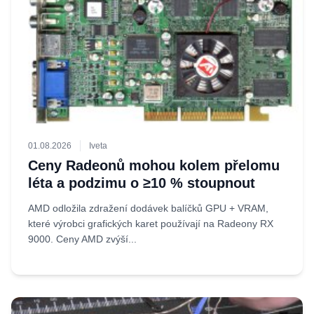
01.08.2026
Iveta
Ceny Radeonů mohou kolem přelomu
léta a podzimu o ≥10 % stoupnout
AMD odložila zdražení dodávek balíčků GPU + VRAM,
které výrobci grafických karet používají na Radeony RX
9000. Ceny AMD zvýší...