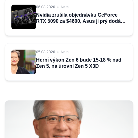
06.08.2026
•
Iveta
Nvidia zrušila objednávku GeForce
RTX 5090 za $4600, Asus ji prý dodá
za $5200
05.08.2026
•
Iveta
Herní výkon Zen 6 bude 15-18 % nad
Zen 5, na úrovni Zen 5 X3D