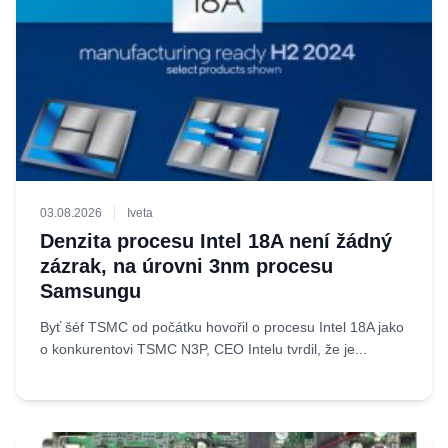
03.08.2026
Iveta
Denzita procesu Intel 18A není žádný
zázrak, na úrovni 3nm procesu
Samsungu
Byť šéf TSMC od počátku hovořil o procesu Intel 18A jako
o konkurentovi TSMC N3P, CEO Intelu tvrdil, že je...