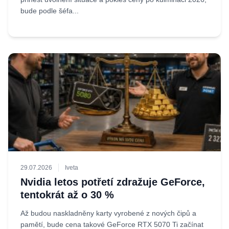
bude podle šéfa...
29.07.2026
Iveta
Nvidia letos potřetí zdražuje GeForce,
tentokrát až o 30 %
Až budou naskladněny karty vyrobené z nových čipů a
pamětí, bude cena takové GeForce RTX 5070 Ti začínat