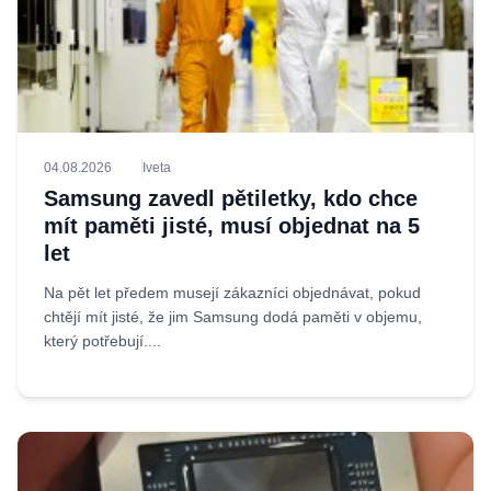
04.08.2026
Iveta
Samsung zavedl pětiletky, kdo chce
mít paměti jisté, musí objednat na 5
let
Na pět let předem musejí zákazníci objednávat, pokud
chtějí mít jisté, že jim Samsung dodá paměti v objemu,
který potřebují....