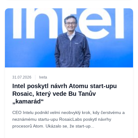
31.07.2026
Iveta
Intel poskytl návrh Atomu start-upu
Rosaic, který vede Bu Tanův
„kamarád“
CEO Intelu podnikl velmi neobvyklý krok, kdy čerstvému a
neznámému startu-upu RosaicLabs poskytl návrhy
procesorů Atom. Ukázalo se, že start-up...