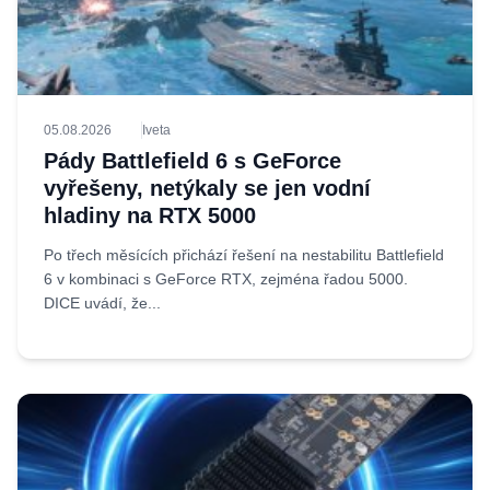
05.08.2026
Iveta
Pády Battlefield 6 s GeForce
vyřešeny, netýkaly se jen vodní
hladiny na RTX 5000
Po třech měsících přichází řešení na nestabilitu Battlefield
6 v kombinaci s GeForce RTX, zejména řadou 5000.
DICE uvádí, že...