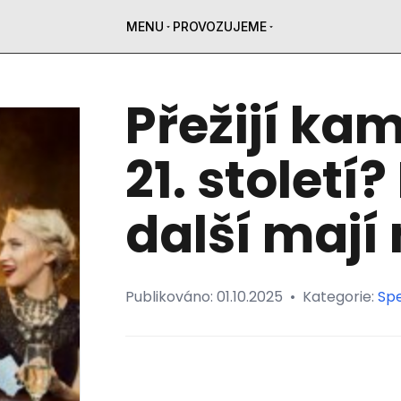
MENU
PROVOZUJEME
Přežijí ka
21. století
další mají
Publikováno:
01.10.2025
•
Kategorie:
Spe