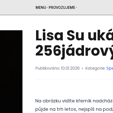
MENU
PROVOZUJEME
Lisa Su uk
256jádrov
Publikováno:
10.01.2026
•
Kategorie:
Spe
Na obrázku vidíte křemík nadcház
půjde na trh letos, nejspíš na pod