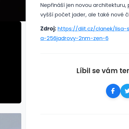
Nepřináší jen novou architekturu,
vyšší počet jader, ale také nové č
Zdroj:
https://diit.cz/clanek/lisa-
a-256jadrovy-2nm-zen-6
Líbil se vám te