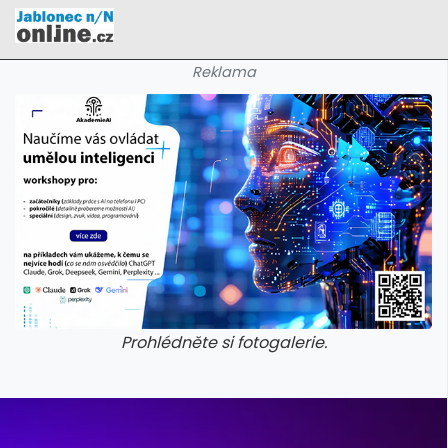
Reklama
Prohlédněte si fotogalerie.
galerie: cviky
galerie: cviky