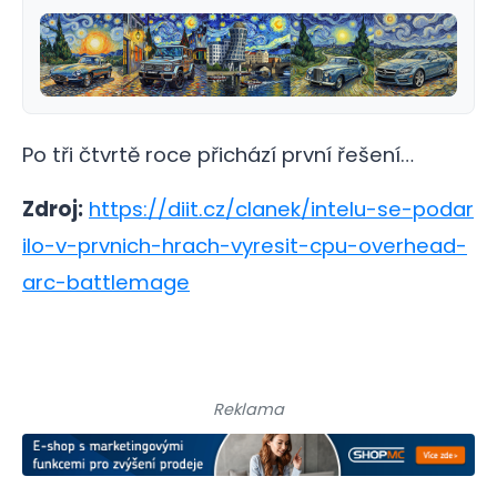
Po tři čtvrtě roce přichází první řešení…
Zdroj:
https://diit.cz/clanek/intelu-se-podar
ilo-v-prvnich-hrach-vyresit-cpu-overhead-
arc-battlemage
Reklama