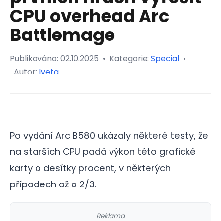
CPU overhead Arc
Battlemage
Publikováno:
02.10.2025
•
Kategorie:
Special
•
Autor:
Iveta
Po vydání Arc B580 ukázaly některé testy, že
na starších CPU padá výkon této grafické
karty o desítky procent, v některých
případech až o 2/3.
Reklama