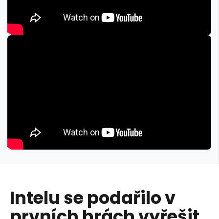
Intelu se podařilo v
prvních hrách vyřešit