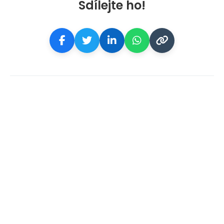
Sdílejte ho!