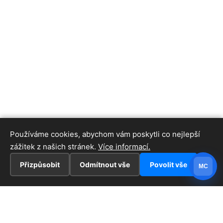
Používáme cookies, abychom vám poskytli co nejlepší
zážitek z našich stránek.
Více informací.
Přizpůsobit
Odmítnout vše
Povolit vše
MC