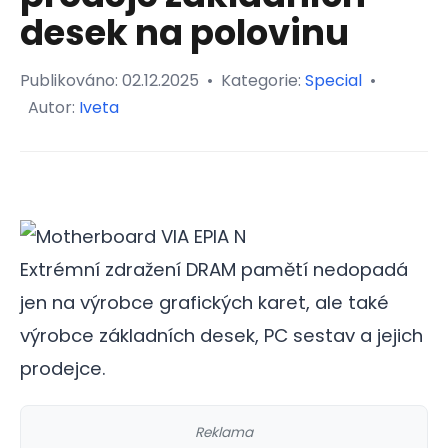
desek na polovinu
Publikováno:
02.12.2025
•
Kategorie:
Special
•
Autor:
Iveta
Extrémní zdražení DRAM pamětí nedopadá
jen na výrobce grafických karet, ale také
výrobce základních desek, PC sestav a jejich
prodejce.
Reklama