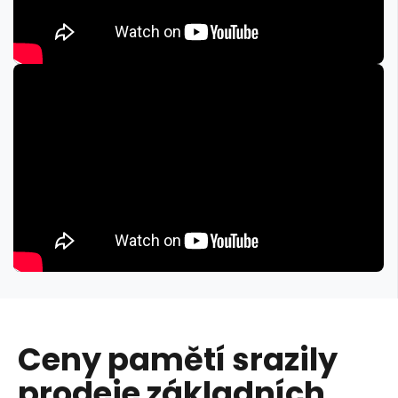
Ceny pamětí srazily
prodeje základních