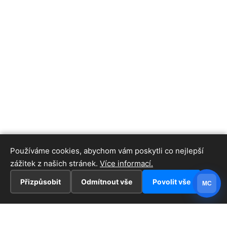
Používáme cookies, abychom vám poskytli co nejlepší
zážitek z našich stránek.
Více informací.
Přizpůsobit
Odmítnout vše
Povolit vše
MC