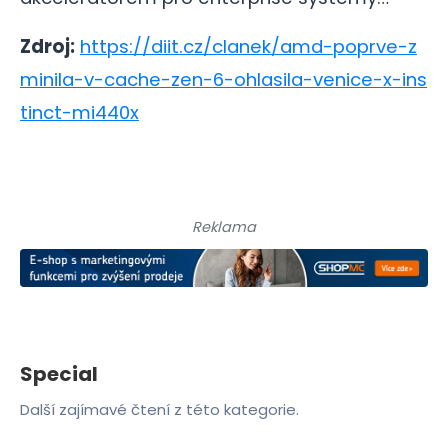
Zdroj:
https://diit.cz/clanek/amd-poprve-z
minila-v-cache-zen-6-ohlasila-venice-x-ins
tinct-mi440x
Reklama
Special
Další zajímavé čtení z této kategorie.