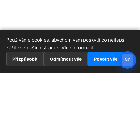
Používáme cookies, abychom vám poskytli co nejlepší
zážitek z našich stránek.
Více informací.
Přizpůsobit
Odmítnout vše
Povolit vše
MC