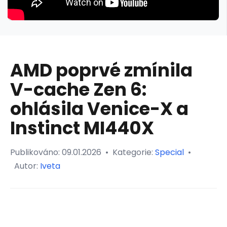
AMD poprvé zmínila
V-cache Zen 6:
ohlásila Venice-X a
Instinct MI440X
Publikováno:
09.01.2026
•
Kategorie:
Special
•
Autor:
Iveta