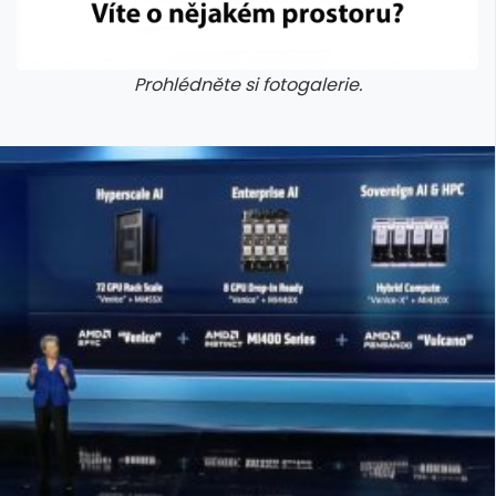
Prohlédněte si fotogalerie.
galerie: cviky
galerie: cviky