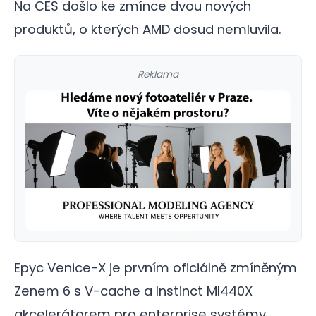
Na CES došlo ke zmínce dvou nových
produktů, o kterých AMD dosud nemluvila.
Reklama
Epyc Venice-X je prvním oficiálně zmíněným
Zenem 6 s V-cache a Instinct MI440X
akcelerátorem pro enterprise systémy…