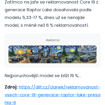
Zatímco na jaře se reklamovanost Core i9 z
generace Raptor Lake dosahovala podle
modelu 5,33-17 %, dnes už se nenajde
model, s méně než 6 % reklamovaností.
Reklama
Nejporuchovější model se blíží 19 %…
Zdroj:
https://diit.cz/clanek/reklamovanost-
vsech-core-i9-generace-raptor-lake-presa
hla-6