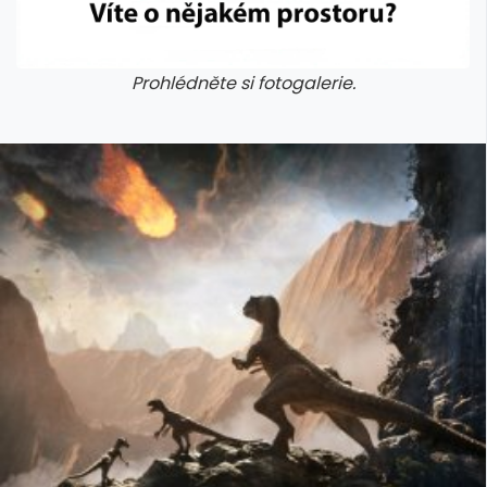
Prohlédněte si fotogalerie.
galerie: cviky
galerie: cviky