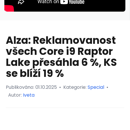
Alza: Reklamovanost
všech Core i9 Raptor
Lake přesáhla 6 %, KS
se blíží 19 %
Publikováno:
01.10.2025
•
Kategorie:
Special
•
Autor:
Iveta